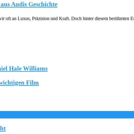
n aus Audis Geschichte
wir oft an Luxus, Präzision und Kraft. Doch hinter diesem berühmten
niel Hale Williams
wichtigen Film
cht