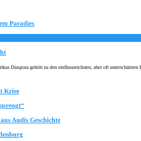
dem Paradies
cht
as Diaspora gehört zu den einflussreichsten, aber oft unterschätzten 
t Krise
sprengt“
n aus Audis Geschichte
ndenburg