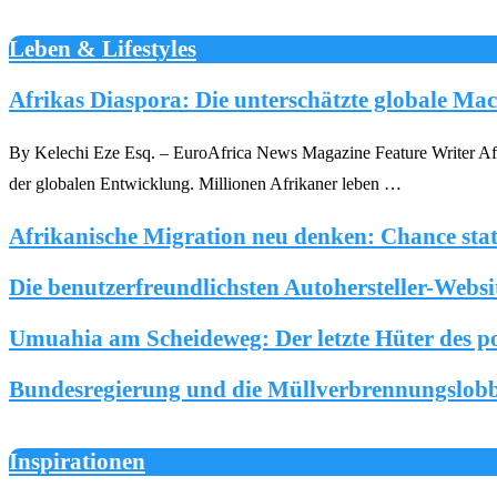
Leben & Lifestyles
Afrikas Diaspora: Die unterschätzte globale Ma
By Kelechi Eze Esq. – EuroAfrica News Magazine Feature Writer Afrik
der globalen Entwicklung. Millionen Afrikaner leben …
Afrikanische Migration neu denken: Chance stat
Die benutzerfreundlichsten Autohersteller-Webs
Umuahia am Scheideweg: Der letzte Hüter des po
Bundesregierung und die Müllverbrennungslob
Inspirationen