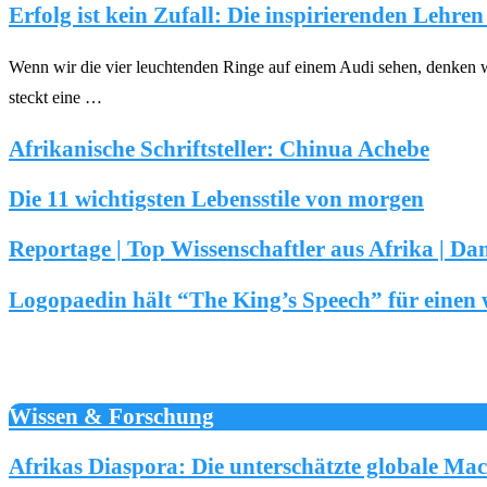
Erfolg ist kein Zufall: Die inspirierenden Lehre
Wenn wir die vier leuchtenden Ringe auf einem Audi sehen, denken 
steckt eine …
Afrikanische Schriftsteller: Chinua Achebe
Die 11 wichtigsten Lebensstile von morgen
Reportage | Top Wissenschaftler aus Afrika | Da
Logopaedin hält “The King’s Speech” für einen 
Wissen & Forschung
Afrikas Diaspora: Die unterschätzte globale Ma