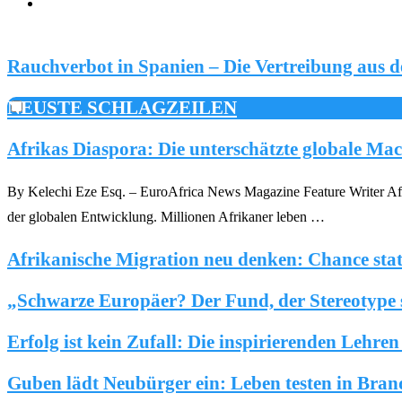
Europa
Gesellschaft
Menschen/Lebensstil
Rauchverbot in Spanien – Die Vertreibung aus 
NEUSTE SCHLAGZEILEN
Afrikas Diaspora: Die unterschätzte globale Ma
By Kelechi Eze Esq. – EuroAfrica News Magazine Feature Writer Afrik
der globalen Entwicklung. Millionen Afrikaner leben …
Afrikanische Migration neu denken: Chance stat
„Schwarze Europäer? Der Fund, der Stereotype 
Erfolg ist kein Zufall: Die inspirierenden Lehre
Guben lädt Neubürger ein: Leben testen in Bra