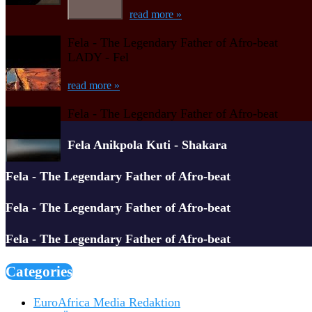
read more »
Fela - The Legendary Father of Afro-beat
LADY - Fel
read more »
Fela - The Legendary Father of Afro-beat
Fela Anikpola Kuti - Shakara
Fela - The Legendary Father of Afro-beat
Fela - The Legendary Father of Afro-beat
Fela - The Legendary Father of Afro-beat
Categories
EuroAfrica Media Redaktion