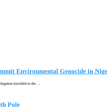
mit Environmental Genocide in Nige
elegation travelled to the …
rth Pole