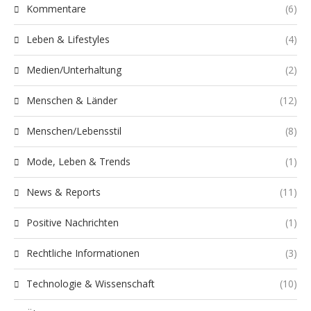
Kommentare
(6)
Leben & Lifestyles
(4)
Medien/Unterhaltung
(2)
Menschen & Länder
(12)
Menschen/Lebensstil
(8)
Mode, Leben & Trends
(1)
News & Reports
(11)
Positive Nachrichten
(1)
Rechtliche Informationen
(3)
Technologie & Wissenschaft
(10)