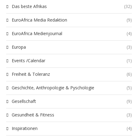
Das beste Afrikas
(32)
EuroAfrica Media Redaktion
(9)
EuroAfrica Medienjournal
(4)
Europa
(3)
Events /Calendar
(1)
Freiheit & Toleranz
(6)
Geschichte, Anthropologie & Pyschologie
(5)
Gesellschaft
(9)
Gesundheit & Fitness
(3)
Inspirationen
(4)