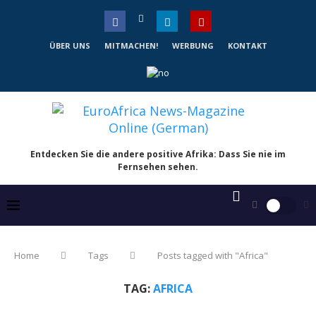
ÜBER UNS
MITMACHEN!
WERBUNG
KONTAKT
Entdecken Sie die andere positive Afrika: Dass Sie nie im
Fernsehen sehen.
Home
Tags
Posts tagged with "Africa"
TAG:
AFRICA