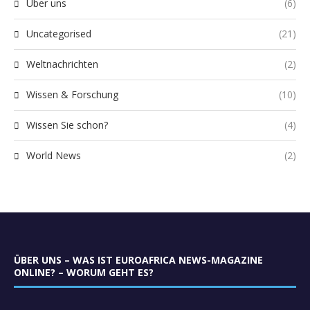
Über uns
(6)
Uncategorised
(21)
Weltnachrichten
(2)
Wissen & Forschung
(10)
Wissen Sie schon?
(4)
World News
(2)
ÜBER UNS – WAS IST EUROAFRICA NEWS-MAGAZINE
ONLINE? – WORUM GEHT ES?