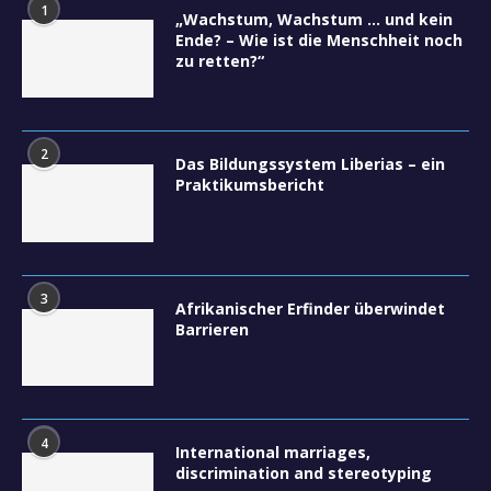
1
„Wachstum, Wachstum … und kein
Ende? – Wie ist die Menschheit noch
zu retten?“
2
Das Bildungssystem Liberias – ein
Praktikumsbericht
3
Afrikanischer Erfinder überwindet
Barrieren
4
International marriages,
discrimination and stereotyping