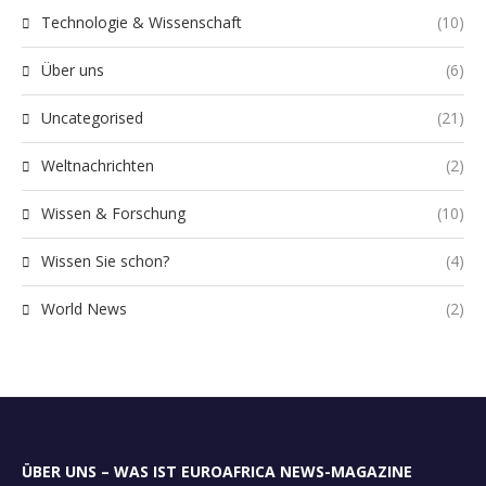
Technologie & Wissenschaft
(10)
Über uns
(6)
Uncategorised
(21)
Weltnachrichten
(2)
Wissen & Forschung
(10)
Wissen Sie schon?
(4)
World News
(2)
ÜBER UNS – WAS IST EUROAFRICA NEWS-MAGAZINE