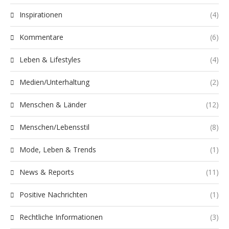
Inspirationen
(4)
Kommentare
(6)
Leben & Lifestyles
(4)
Medien/Unterhaltung
(2)
Menschen & Länder
(12)
Menschen/Lebensstil
(8)
Mode, Leben & Trends
(1)
News & Reports
(11)
Positive Nachrichten
(1)
Rechtliche Informationen
(3)