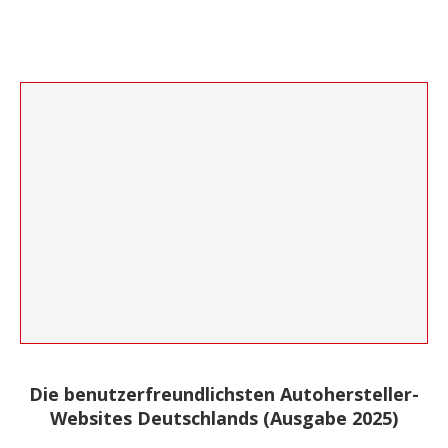
Die benutzerfreundlichsten Autohersteller-
Websites Deutschlands (Ausgabe 2025)