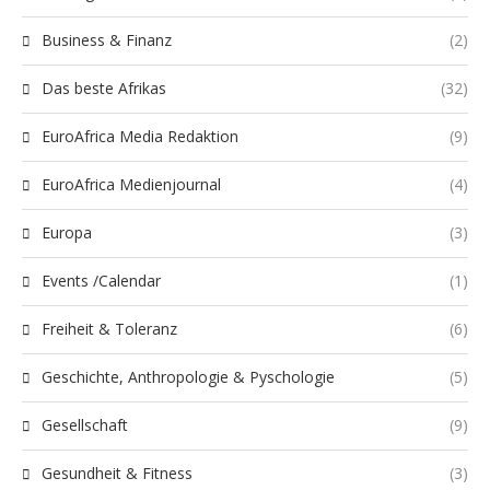
Business & Finanz
(2)
Das beste Afrikas
(32)
EuroAfrica Media Redaktion
(9)
EuroAfrica Medienjournal
(4)
Europa
(3)
Events /Calendar
(1)
Freiheit & Toleranz
(6)
Geschichte, Anthropologie & Pyschologie
(5)
Gesellschaft
(9)
Gesundheit & Fitness
(3)