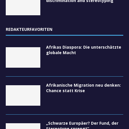
discrimination and stereotyping
REDAKTEURFAVORITEN
Afrikas Diaspora: Die unterschätzte
globale Macht
Afrikanische Migration neu denken:
Chance statt Krise
„Schwarze Europäer? Der Fund, der
Stereotype sprengt“