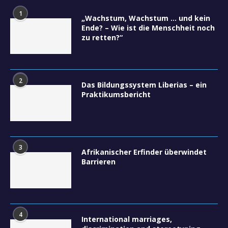
1
„Wachstum, Wachstum … und kein
Ende? – Wie ist die Menschheit noch
zu retten?“
2
Das Bildungssystem Liberias – ein
Praktikumsbericht
3
Afrikanischer Erfinder überwindet
Barrieren
4
International marriages,