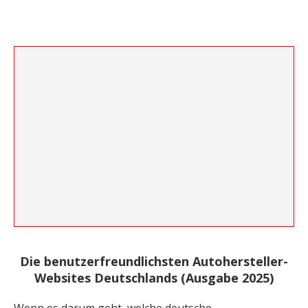
Die benutzerfreundlichsten Autohersteller-
Websites Deutschlands (Ausgabe 2025)
Wenn es darum geht, welche deutsche