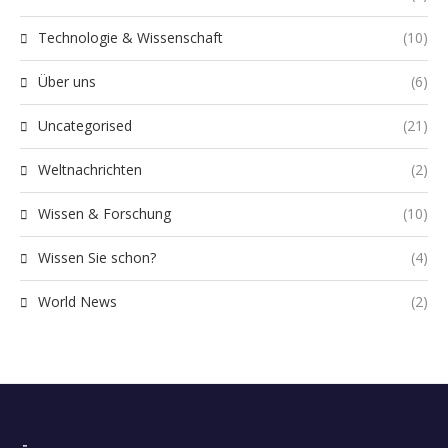
Technologie & Wissenschaft
(10)
Über uns
(6)
Uncategorised
(21)
Weltnachrichten
(2)
Wissen & Forschung
(10)
Wissen Sie schon?
(4)
World News
(2)