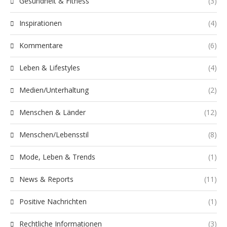
Gesundheit & Fitness
(3)
Inspirationen
(4)
Kommentare
(6)
Leben & Lifestyles
(4)
Medien/Unterhaltung
(2)
Menschen & Länder
(12)
Menschen/Lebensstil
(8)
Mode, Leben & Trends
(1)
News & Reports
(11)
Positive Nachrichten
(1)
Rechtliche Informationen
(3)