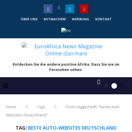
ÜBER UNS
MITMACHEN!
WERBUNG
KONTAKT
Entdecken Sie die andere positive Afrika: Dass Sie nie im
Fernsehen sehen.
Home
Tags
Posts tagged with "beste Auto-
Websites Deutschland"
TAG:
BESTE AUTO-WEBSITES DEUTSCHLAND