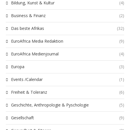
Bildung, Kunst & Kultur
(4)
Business & Finanz
(2)
Das beste Afrikas
(32)
EuroAfrica Media Redaktion
(9)
EuroAfrica Medienjournal
(4)
Europa
(3)
Events /Calendar
(1)
Freiheit & Toleranz
(6)
Geschichte, Anthropologie & Pyschologie
(5)
Gesellschaft
(9)