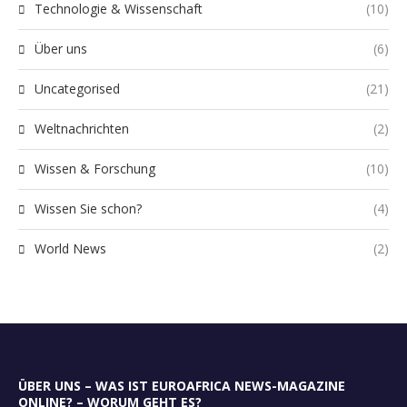
Technologie & Wissenschaft
(10)
Über uns
(6)
Uncategorised
(21)
Weltnachrichten
(2)
Wissen & Forschung
(10)
Wissen Sie schon?
(4)
World News
(2)
ÜBER UNS – WAS IST EUROAFRICA NEWS-MAGAZINE
ONLINE? – WORUM GEHT ES?