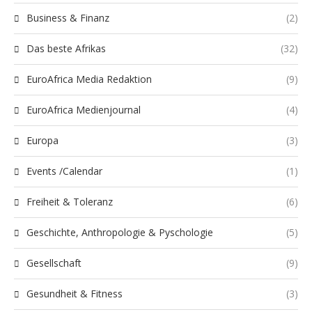
Business & Finanz
(2)
Das beste Afrikas
(32)
EuroAfrica Media Redaktion
(9)
EuroAfrica Medienjournal
(4)
Europa
(3)
Events /Calendar
(1)
Freiheit & Toleranz
(6)
Geschichte, Anthropologie & Pyschologie
(5)
Gesellschaft
(9)
Gesundheit & Fitness
(3)