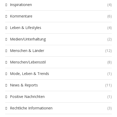
Inspirationen
(4)
Kommentare
(6)
Leben & Lifestyles
(4)
Medien/Unterhaltung
(2)
Menschen & Länder
(12)
Menschen/Lebensstil
(8)
Mode, Leben & Trends
(1)
News & Reports
(11)
Positive Nachrichten
(1)
Rechtliche Informationen
(3)