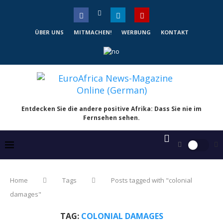
ÜBER UNS
MITMACHEN!
WERBUNG
KONTAKT
Entdecken Sie die andere positive Afrika: Dass Sie nie im
Fernsehen sehen.
Home
Tags
Posts tagged with "colonial
damages"
TAG:
COLONIAL DAMAGES