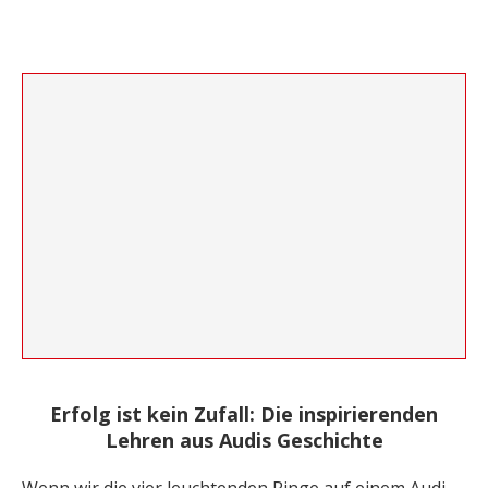
Erfolg ist kein Zufall: Die inspirierenden
Lehren aus Audis Geschichte
Wenn wir die vier leuchtenden Ringe auf einem Audi