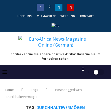
ÜBER UNS
MITMACHEN!
WERBUNG
KONTAKT
Entdecken Sie die andere positive Afrika: Dass Sie nie im
Fernsehen sehen.
Home
Tags
Posts tagged with
"Durchhaltevermögen"
TAG:
DURCHHALTEVERMÖGEN