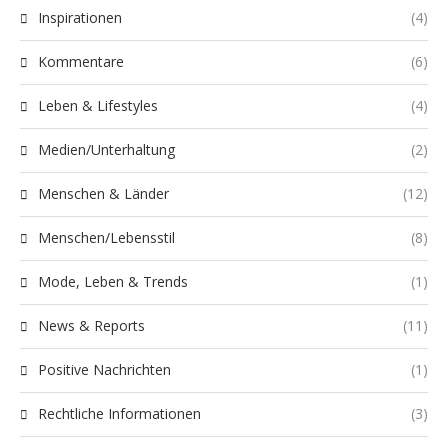
Inspirationen
(4)
Kommentare
(6)
Leben & Lifestyles
(4)
Medien/Unterhaltung
(2)
Menschen & Länder
(12)
Menschen/Lebensstil
(8)
Mode, Leben & Trends
(1)
News & Reports
(11)
Positive Nachrichten
(1)
Rechtliche Informationen
(3)