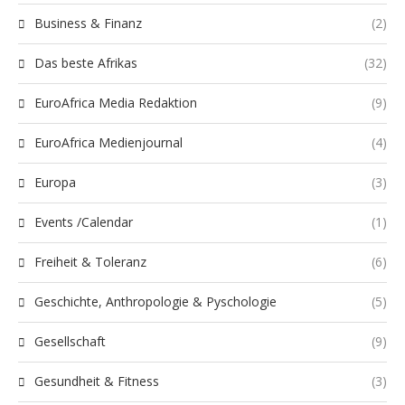
Business & Finanz
(2)
Das beste Afrikas
(32)
EuroAfrica Media Redaktion
(9)
EuroAfrica Medienjournal
(4)
Europa
(3)
Events /Calendar
(1)
Freiheit & Toleranz
(6)
Geschichte, Anthropologie & Pyschologie
(5)
Gesellschaft
(9)
Gesundheit & Fitness
(3)