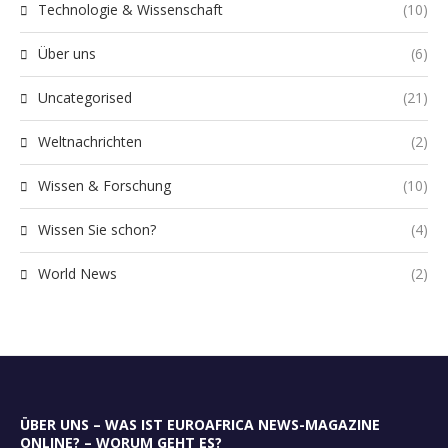
Technologie & Wissenschaft
(10)
Über uns
(6)
Uncategorised
(21)
Weltnachrichten
(2)
Wissen & Forschung
(10)
Wissen Sie schon?
(4)
World News
(2)
ÜBER UNS – WAS IST EUROAFRICA NEWS-MAGAZINE
ONLINE? – WORUM GEHT ES?