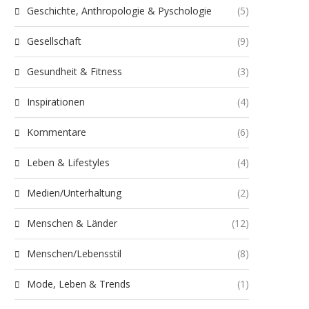
Geschichte, Anthropologie & Pyschologie
(5)
Gesellschaft
(9)
Gesundheit & Fitness
(3)
Inspirationen
(4)
Kommentare
(6)
Leben & Lifestyles
(4)
Medien/Unterhaltung
(2)
Menschen & Länder
(12)
Menschen/Lebensstil
(8)
Mode, Leben & Trends
(1)