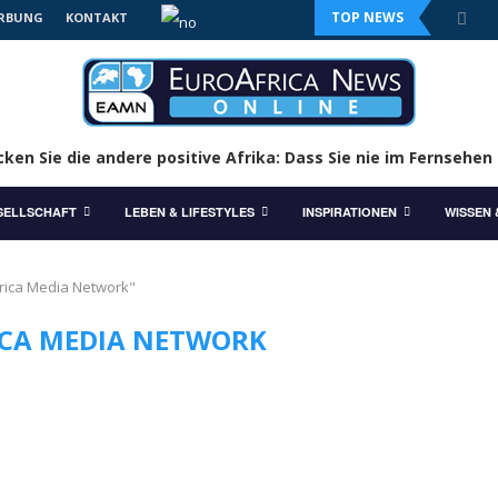
TOP NEWS
RBUNG
KONTAKT
ken Sie die andere positive Afrika: Dass Sie nie im Fernsehen
SELLSCHAFT
LEBEN & LIFESTYLES
INSPIRATIONEN
WISSEN
frica Media Network"
CA MEDIA NETWORK