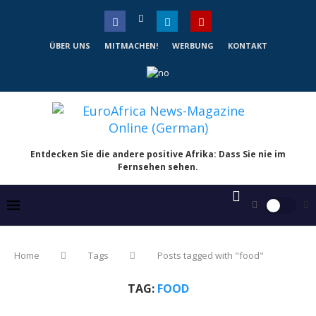
ÜBER UNS
MITMACHEN!
WERBUNG
KONTAKT
Entdecken Sie die andere positive Afrika: Dass Sie nie im
Fernsehen sehen.
Home
Tags
Posts tagged with "food"
TAG:
FOOD