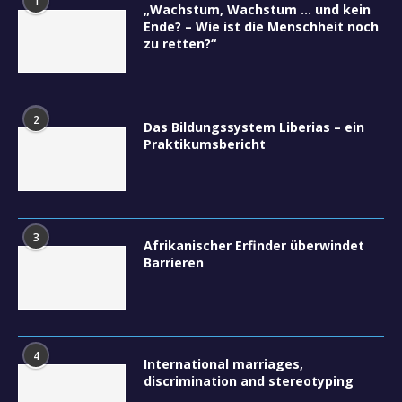
1
„Wachstum, Wachstum … und kein
Ende? – Wie ist die Menschheit noch
zu retten?“
2
Das Bildungssystem Liberias – ein
Praktikumsbericht
3
Afrikanischer Erfinder überwindet
Barrieren
4
International marriages,
discrimination and stereotyping