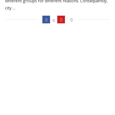
different groups for different reasons. Consequently,
city …