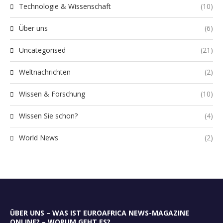
Technologie & Wissenschaft
(10)
Über uns
(6)
Uncategorised
(21)
Weltnachrichten
(2)
Wissen & Forschung
(10)
Wissen Sie schon?
(4)
World News
(2)
ÜBER UNS – WAS IST EUROAFRICA NEWS-MAGAZINE
ONLINE? – WORUM GEHT ES?