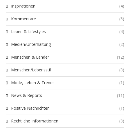
Inspirationen
(4)
Kommentare
(6)
Leben & Lifestyles
(4)
Medien/Unterhaltung
(2)
Menschen & Länder
(12)
Menschen/Lebensstil
(8)
Mode, Leben & Trends
(1)
News & Reports
(11)
Positive Nachrichten
(1)
Rechtliche Informationen
(3)