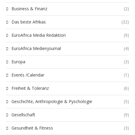
Business & Finanz
(2)
Das beste Afrikas
(32)
EuroAfrica Media Redaktion
(9)
EuroAfrica Medienjournal
(4)
Europa
(3)
Events /Calendar
(1)
Freiheit & Toleranz
(6)
Geschichte, Anthropologie & Pyschologie
(5)
Gesellschaft
(9)
Gesundheit & Fitness
(3)