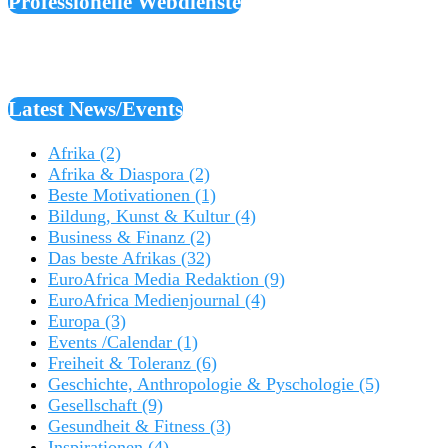
Professionelle Webdienste
Latest News/Events
Afrika
(2)
Afrika & Diaspora
(2)
Beste Motivationen
(1)
Bildung, Kunst & Kultur
(4)
Business & Finanz
(2)
Das beste Afrikas
(32)
EuroAfrica Media Redaktion
(9)
EuroAfrica Medienjournal
(4)
Europa
(3)
Events /Calendar
(1)
Freiheit & Toleranz
(6)
Geschichte, Anthropologie & Pyschologie
(5)
Gesellschaft
(9)
Gesundheit & Fitness
(3)
Inspirationen
(4)