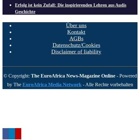
Erfolg ist kein Zufall: Die inspirierenden Lehren aus Audis
Geschichte
Über uns
Kontakt
AGBs
Datenschutz/Cookies
Disclaimer of liability
© Copyright:
The EuroAfrica News-Magazine Online
- Powered
by The
EuroAfrica Media Network
- Alle Rechte vorbehalten