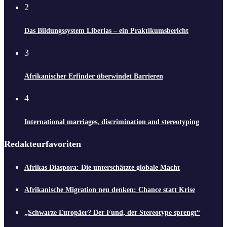
2
Das Bildungssystem Liberias – ein Praktikumsbericht
3
Afrikanischer Erfinder überwindet Barrieren
4
International marriages, discrimination and stereotyping
Redakteurfavoriten
Afrikas Diaspora: Die unterschätzte globale Macht
Afrikanische Migration neu denken: Chance statt Krise
„Schwarze Europäer? Der Fund, der Stereotype sprengt“