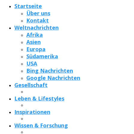
Startseite
Über uns
Kontakt
Weltnachrichten
Afrika
Asien
Europa
Südamerika
USA
Bing Nachrichten
Google Nachrichten
Gesellschaft
Leben & Lifestyles
Inspirationen
Wissen & Forschung