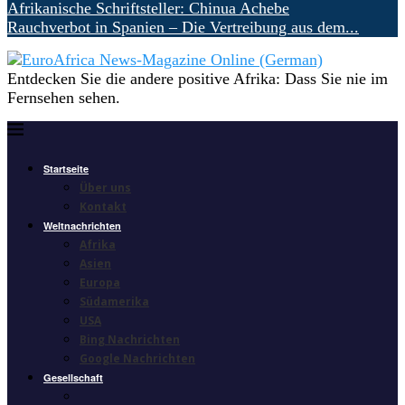
Afrikanische Schriftsteller: Chinua Achebe
Rauchverbot in Spanien – Die Vertreibung aus dem...
Entdecken Sie die andere positive Afrika: Dass Sie nie im
Fernsehen sehen.
Startseite
Über uns
Kontakt
Weltnachrichten
Afrika
Asien
Europa
Südamerika
USA
Bing Nachrichten
Google Nachrichten
Gesellschaft