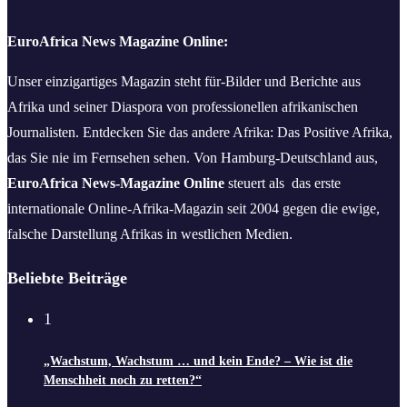
EuroAfrica News Magazine Online:
Unser einzigartiges Magazin steht für-Bilder und Berichte aus
Afrika und seiner Diaspora von professionellen afrikanischen
Journalisten. Entdecken Sie das andere Afrika: Das Positive Afrika,
das Sie nie im Fernsehen sehen. Von Hamburg-Deutschland aus,
EuroAfrica News-Magazine Online
steuert als das erste
internationale Online-Afrika-Magazin seit 2004 gegen die ewige,
falsche Darstellung Afrikas in westlichen Medien.
Beliebte Beiträge
1
„Wachstum, Wachstum … und kein Ende? – Wie ist die
Menschheit noch zu retten?“