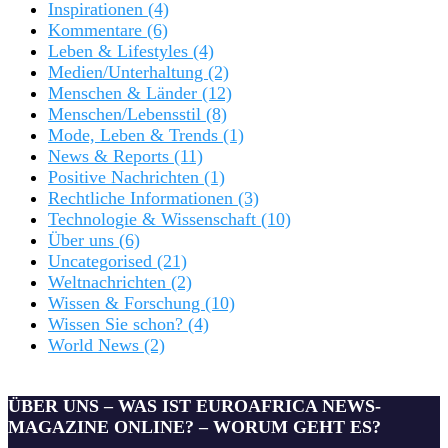
Inspirationen
(4)
Kommentare
(6)
Leben & Lifestyles
(4)
Medien/Unterhaltung
(2)
Menschen & Länder
(12)
Menschen/Lebensstil
(8)
Mode, Leben & Trends
(1)
News & Reports
(11)
Positive Nachrichten
(1)
Rechtliche Informationen
(3)
Technologie & Wissenschaft
(10)
Über uns
(6)
Uncategorised
(21)
Weltnachrichten
(2)
Wissen & Forschung
(10)
Wissen Sie schon?
(4)
World News
(2)
ÜBER UNS – WAS IST EUROAFRICA NEWS-
MAGAZINE ONLINE? – WORUM GEHT ES?