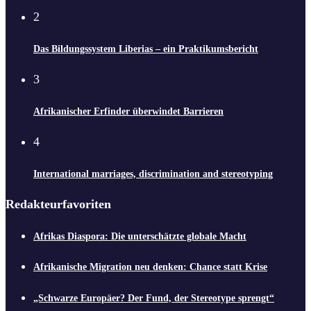
2
Das Bildungssystem Liberias – ein Praktikumsbericht
3
Afrikanischer Erfinder überwindet Barrieren
4
International marriages, discrimination and stereotyping
Redakteurfavoriten
Afrikas Diaspora: Die unterschätzte globale Macht
Afrikanische Migration neu denken: Chance statt Krise
„Schwarze Europäer? Der Fund, der Stereotype sprengt“