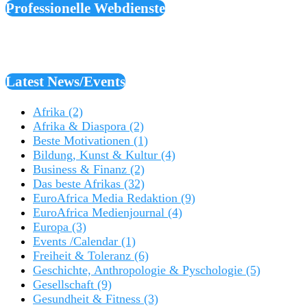
Professionelle Webdienste
Latest News/Events
Afrika
(2)
Afrika & Diaspora
(2)
Beste Motivationen
(1)
Bildung, Kunst & Kultur
(4)
Business & Finanz
(2)
Das beste Afrikas
(32)
EuroAfrica Media Redaktion
(9)
EuroAfrica Medienjournal
(4)
Europa
(3)
Events /Calendar
(1)
Freiheit & Toleranz
(6)
Geschichte, Anthropologie & Pyschologie
(5)
Gesellschaft
(9)
Gesundheit & Fitness
(3)