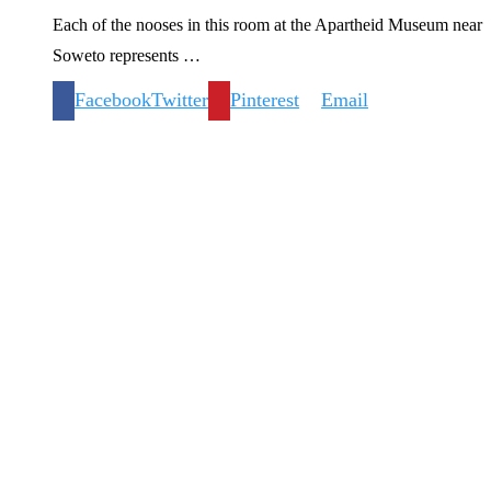
Each of the nooses in this room at the Apartheid Museum near
Soweto represents …
Facebook
Twitter
Pinterest
Email