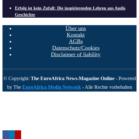
Erfolg ist kein Zufall: Die inspirierenden Lehren aus Audis
Geschichte
Über uns
Kontakt
AGBs
Datenschutz/Cookies
Disclaimer of liability
© Copyright:
The EuroAfrica News-Magazine Online
- Powered
by The
EuroAfrica Media Network
- Alle Rechte vorbehalten