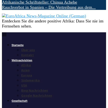
Afrikanische Schriftsteller: Chinua Achebe
Rauchverbot in Spanien – Die Vertreibung aus dem...
Entdecken Sie die andere positive Afrika: Dass Sie nie im
Fernsehen sehen.
Startseite
Über uns
Kontakt
Weltnachrichten
Afrika
Asien
Europa
Südamerika
USA
Bing Nachrichten
Google Nachrichten
Gesellschaft