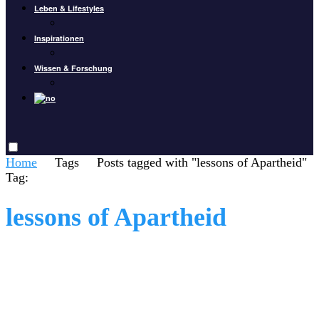
Leben & Lifestyles
Inspirationen
Wissen & Forschung
Home
Tags
Posts tagged with "lessons of Apartheid"
Tag:
lessons of Apartheid