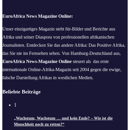
EuroAfrica News Magazine Online:
Unser einzigartiges Magazin steht für-Bilder und Berichte aus
Afrika und seiner Diaspora von professionellen afrikanischen
Journalisten. Entdecken Sie das andere Afrika: Das Positive Afrika,
das Sie nie im Fernsehen sehen. Von Hamburg-Deutschland aus,
EuroAfrica News-Magazine Online
steuert als das erste
internationale Online-Afrika-Magazin seit 2004 gegen die ewige,
falsche Darstellung Afrikas in westlichen Medien.
Beliebte Beiträge
1
„Wachstum, Wachstum … und kein Ende? – Wie ist die
Menschheit noch zu retten?“