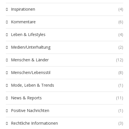
Inspirationen
(4)
Kommentare
(6)
Leben & Lifestyles
(4)
Medien/Unterhaltung
(2)
Menschen & Länder
(12)
Menschen/Lebensstil
(8)
Mode, Leben & Trends
(1)
News & Reports
(11)
Positive Nachrichten
(1)
Rechtliche Informationen
(3)