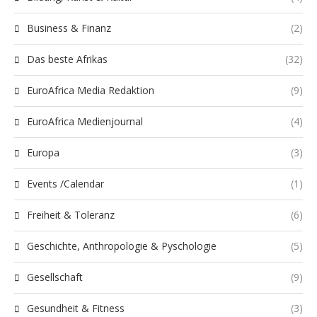
Business & Finanz
(2)
Das beste Afrikas
(32)
EuroAfrica Media Redaktion
(9)
EuroAfrica Medienjournal
(4)
Europa
(3)
Events /Calendar
(1)
Freiheit & Toleranz
(6)
Geschichte, Anthropologie & Pyschologie
(5)
Gesellschaft
(9)
Gesundheit & Fitness
(3)