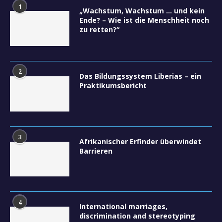
1
„Wachstum, Wachstum … und kein
Ende? – Wie ist die Menschheit noch
zu retten?“
2
Das Bildungssystem Liberias – ein
Praktikumsbericht
3
Afrikanischer Erfinder überwindet
Barrieren
4
International marriages,
discrimination and stereotyping