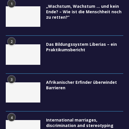
1
„Wachstum, Wachstum … und kein
Ende? – Wie ist die Menschheit noch
zu retten?“
2
Das Bildungssystem Liberias – ein
Praktikumsbericht
3
Afrikanischer Erfinder überwindet
Barrieren
4
International marriages,
discrimination and stereotyping