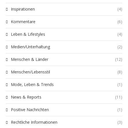
Inspirationen
(4)
Kommentare
(6)
Leben & Lifestyles
(4)
Medien/Unterhaltung
(2)
Menschen & Länder
(12)
Menschen/Lebensstil
(8)
Mode, Leben & Trends
(1)
News & Reports
(11)
Positive Nachrichten
(1)
Rechtliche Informationen
(3)