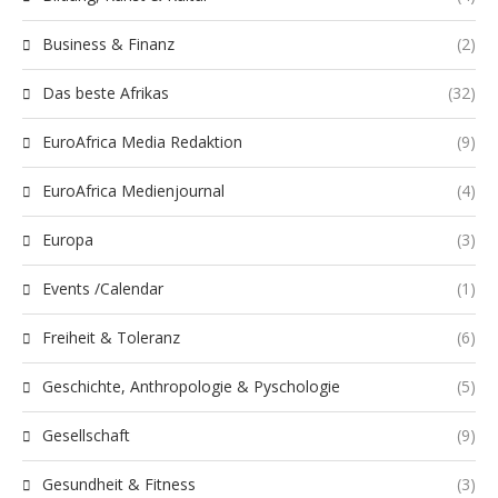
Business & Finanz
(2)
Das beste Afrikas
(32)
EuroAfrica Media Redaktion
(9)
EuroAfrica Medienjournal
(4)
Europa
(3)
Events /Calendar
(1)
Freiheit & Toleranz
(6)
Geschichte, Anthropologie & Pyschologie
(5)
Gesellschaft
(9)
Gesundheit & Fitness
(3)