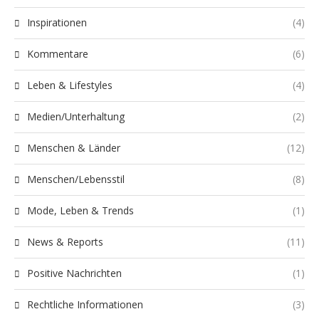
Inspirationen
(4)
Kommentare
(6)
Leben & Lifestyles
(4)
Medien/Unterhaltung
(2)
Menschen & Länder
(12)
Menschen/Lebensstil
(8)
Mode, Leben & Trends
(1)
News & Reports
(11)
Positive Nachrichten
(1)
Rechtliche Informationen
(3)