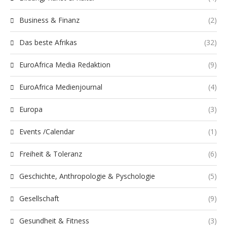
Business & Finanz
(2)
Das beste Afrikas
(32)
EuroAfrica Media Redaktion
(9)
EuroAfrica Medienjournal
(4)
Europa
(3)
Events /Calendar
(1)
Freiheit & Toleranz
(6)
Geschichte, Anthropologie & Pyschologie
(5)
Gesellschaft
(9)
Gesundheit & Fitness
(3)