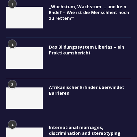
1
„Wachstum, Wachstum … und kein
Ende? – Wie ist die Menschheit noch
zu retten?“
2
Das Bildungssystem Liberias – ein
Praktikumsbericht
3
Afrikanischer Erfinder überwindet
Barrieren
4
International marriages,
discrimination and stereotyping