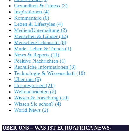
Gesundheit & Fitness
(3)
Inspirationen
(4)
Kommentare
(6)
Leben & Lifestyles
(4)
Medien/Unterhaltung
(2)
Menschen & Länder
(12)
Menschen/Lebensstil
(8)
Mode, Leben & Trends
(1)
News & Reports
(11)
Positive Nachrichten
(1)
Rechtliche Informationen
(3)
Technologie & Wissenschaft
(10)
Über uns
(6)
Uncategorised
(21)
Weltnachrichten
(2)
Wissen & Forschung
(10)
Wissen Sie schon?
(4)
World News
(2)
ÜBER UNS – WAS IST EUROAFRICA NEWS-