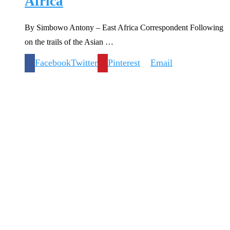
Africa
By Simbowo Antony – East Africa Correspondent Following
on the trails of the Asian …
Facebook
Twitter
Pinterest
Email