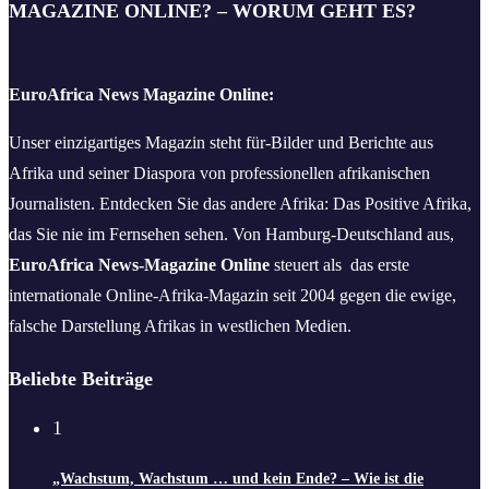
MAGAZINE ONLINE? – WORUM GEHT ES?
EuroAfrica News Magazine Online:
Unser einzigartiges Magazin steht für-Bilder und Berichte aus
Afrika und seiner Diaspora von professionellen afrikanischen
Journalisten. Entdecken Sie das andere Afrika: Das Positive Afrika,
das Sie nie im Fernsehen sehen. Von Hamburg-Deutschland aus,
EuroAfrica News-Magazine Online
steuert als das erste
internationale Online-Afrika-Magazin seit 2004 gegen die ewige,
falsche Darstellung Afrikas in westlichen Medien.
Beliebte Beiträge
1
„Wachstum, Wachstum … und kein Ende? – Wie ist die