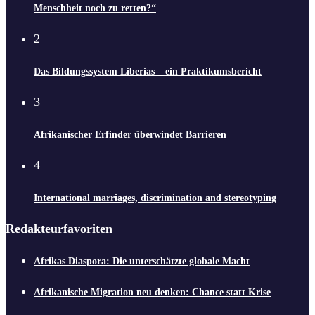
Menschheit noch zu retten?“
2
Das Bildungssystem Liberias – ein Praktikumsbericht
3
Afrikanischer Erfinder überwindet Barrieren
4
International marriages, discrimination and stereotyping
Redakteurfavoriten
Afrikas Diaspora: Die unterschätzte globale Macht
Afrikanische Migration neu denken: Chance statt Krise