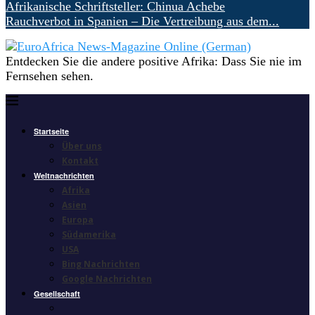
Afrikanische Schriftsteller: Chinua Achebe
Rauchverbot in Spanien – Die Vertreibung aus dem...
Entdecken Sie die andere positive Afrika: Dass Sie nie im
Fernsehen sehen.
Startseite
Über uns
Kontakt
Weltnachrichten
Afrika
Asien
Europa
Südamerika
USA
Bing Nachrichten
Google Nachrichten
Gesellschaft