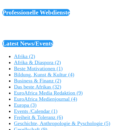
Professionelle Webdienste
Latest News/Events
Afrika
(2)
Afrika & Diaspora
(2)
Beste Motivationen
(1)
Bildung, Kunst & Kultur
(4)
Business & Finanz
(2)
Das beste Afrikas
(32)
EuroAfrica Media Redaktion
(9)
EuroAfrica Medienjournal
(4)
Europa
(3)
Events /Calendar
(1)
Freiheit & Toleranz
(6)
Geschichte, Anthropologie & Pyschologie
(5)
Gesellschaft
(9)