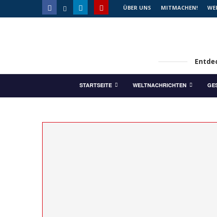
ÜBER UNS
MITMACHEN!
WE
Entdec
STARTSEITE
WELTNACHRICHTEN
GE