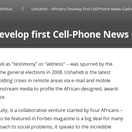
Afrikas
Ushahidi – Africans Develop first Cell-Phone News Gath
evelop first Cell-Phone News
ili as “testimony” or “witness” – was spurred by the
the general elections in 2008. Ushahidi is the latest
lding crises in remote areas via e-mail and mobile
nstream media to profile the African-designed, award-
ce.
ity, is a collaborative venture started by four Africans –
o be featured in Forbes magazine is a big deal for many
ach to social problems, it speaks to the incredible