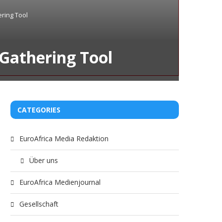
ering Tool
 Gathering Tool
CATEGORIES
EuroAfrica Media Redaktion
Über uns
EuroAfrica Medienjournal
Gesellschaft